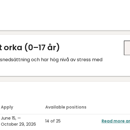
t orka (0–17 år)
onsnedsättning och har hög nivå av stress med
Apply
Available positions
June 15,
—
14 of 25
Read more a
October 29, 2026