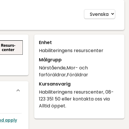
Enhet
Habiliteringens resurscenter
Målgrupp
Närstående,Mor- och
farföräldrar,Föräldrar
Kursansvarig
Habiliteringens resurscenter, 08-
123 351 50 eller kontakta oss via
Alltid öppet.
nd apply