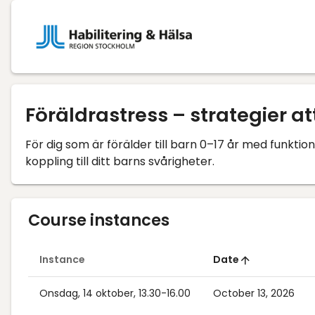
Föräldrastress – strategier at
För dig som är förälder till barn 0–17 år med funkti
koppling till ditt barns svårigheter.
Course instances
Instance
Date
Onsdag, 14 oktober, 13.30-16.00
October 13, 2026